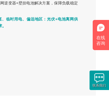
离网逆变器+壁挂电池解决方案，保障负载稳定
庭、临时用电、偏远地区：光伏+电池离网供
求。
在线
咨询
联系我们