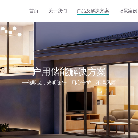
首页
关于我们
产品及解决方案
场景案例
工商储能温控解决方案
8kW立式液冷储能温控机组
5kW卧式液冷储能温控机组
3kW卧式液冷储能温控机组
户用储能解决方案
一储即发，光明随行，用心守护，不惧风雨