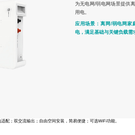
为无电网/弱电网场景提供
用电。
应用场景：离网/弱电网家
电，满足基础与关键负载需
酸锂电适配；双交流输出；自由空间安装，简易便捷；可选WiFi功能。