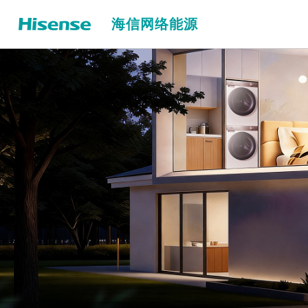
海信网络能源
储能温控解决方案
大型储能温控解决方案
户用储能解决方案
80kW立式储能温控液冷机组
数据中心温控解决方案
80kW横置式储能温控液冷机组
通信站点温控解决方案
60kW立式储能温控液冷机组
防爆温控解决方案
40kW立式储能温控液冷机组
30kW立式储能温控液冷机组