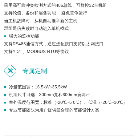
采用高可靠冲突检测方式的485总线，可群控32台机组
支持轮值、备份和层叠功能， 避免竞争运行
当主机故障时，从机自动推举新的主机
群组通信失败时自动进入单机模式
强大的监控功能
支持RS485通信方式，通过选配接口支持以太网接口
支持YD/T、MODBUS-RTU等协议
专属定制
冷量范围宽：16.5kW~35.5kW
机组尺寸可选：300mm宽和600mm宽两种
室外温度范围宽：标准（-20℃~5 0℃）、低温（-20℃~30℃）
专业节能团队为用户提供最合理的节能设计方案