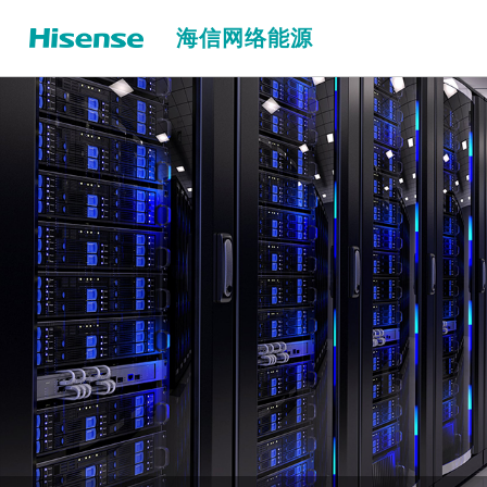
海信网络能源
储能温控解决方案
大型储能温控解决方案
户用储能解决方案
80kW立式储能温控液冷机组
数据中心温控解决方案
80kW横置式储能温控液冷机组
通信站点温控解决方案
60kW立式储能温控液冷机组
防爆温控解决方案
40kW立式储能温控液冷机组
30kW立式储能温控液冷机组