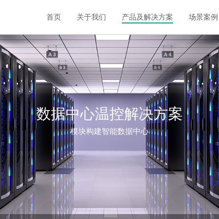
首页
关于我们
产品及解决方案
场景案例
工商储能温控解决方案
8kW立式液冷储能温控机组
5kW卧式液冷储能温控机组
3kW卧式液冷储能温控机组
数据中心温控解决方案
模块构建智能数据中心