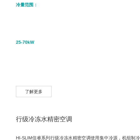
冷量范围：
25-70kW
了解更多
行级冷冻水精密空调
HI-SLIM信睿系列行级冷冻水精密空调使用集中冷源，机组