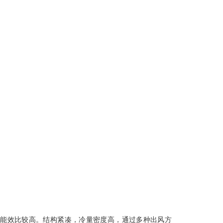
制冷能效比较高。结构紧凑，冷量密度高，通过多种出风方