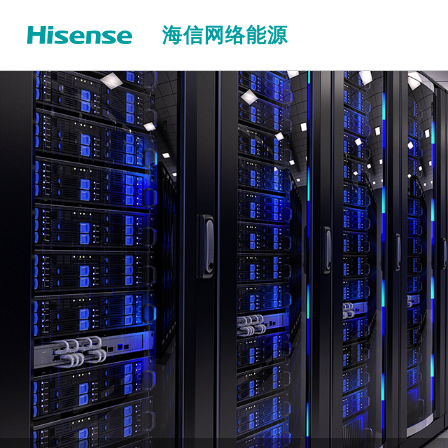
海信网络能源
储能温控解决方案
大型储能温控解决方案
户用储能解决方案
80kW立式储能温控液冷机组
数据中心温控解决方案
80kW横置式储能温控液冷机组
通信站点温控解决方案
60kW立式储能温控液冷机组
防爆温控解决方案
40kW立式储能温控液冷机组
30kW立式储能温控液冷机组