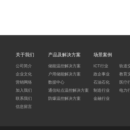
关于我们
产品及解决方案
场景案例
公司简介
储能温控解决方案
ICT行业
轨道
企业文化
户用储能解决方案
政企事业
教育
营销网络
数据中心
石油石化
医疗
加入我们
通信站点温控解决方案
制造行业
电力
联系我们
防爆温控解决方案
金融行业
信息留言