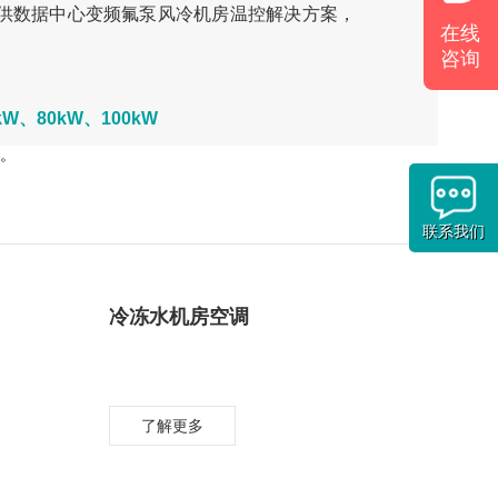
供数据中心变频氟泵风冷机房温控解决方案，
在线
咨询
kW、80kW、100kW
 。
联系我们
冷冻水机房空调
了解更多