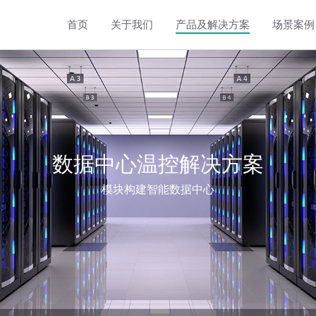
首页
关于我们
产品及解决方案
场景案例
工商储能温控解决方案
8kW立式液冷储能温控机组
5kW卧式液冷储能温控机组
3kW卧式液冷储能温控机组
数据中心温控解决方案
模块构建智能数据中心