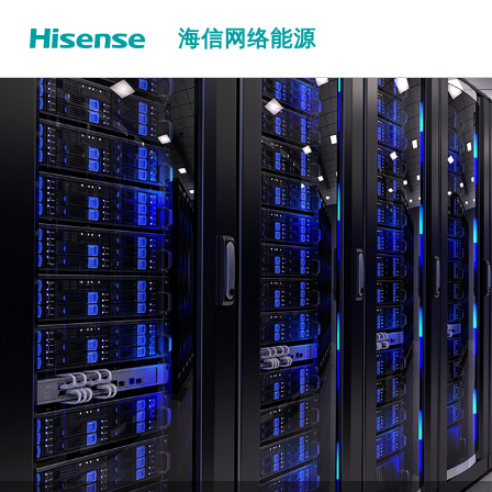
海信网络能源
储能温控解决方案
大型储能温控解决方案
户用储能解决方案
80kW立式储能温控液冷机组
数据中心温控解决方案
80kW横置式储能温控液冷机组
通信站点温控解决方案
60kW立式储能温控液冷机组
防爆温控解决方案
40kW立式储能温控液冷机组
30kW立式储能温控液冷机组