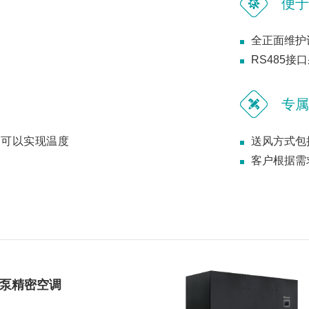
便于
全正面维护
RS485
专属
速可以实现温度
送风方式包
客户根据需
泵精密空调