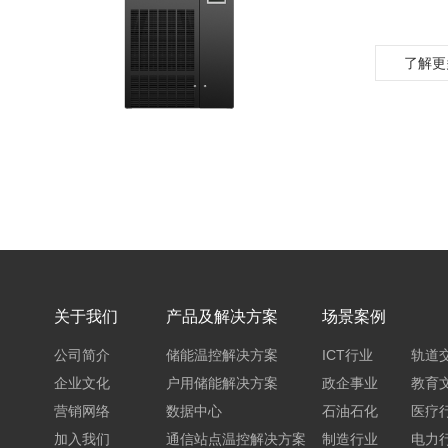
了解更
关于我们
产品及解决方案
场景案例
公司简介
储能温控解决方案
ICT行业
轨道
企业文化
户用储能解决方案
政企事业
教育
营销网络
数据中心
石油石化
医疗
加入我们
通信站点温控解决方案
制造行业
电力