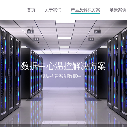
首页
关于我们
产品及解决方案
场景案例
工商储能温控解决方案
8kW立式液冷储能温控机组
5kW卧式液冷储能温控机组
3kW卧式液冷储能温控机组
数据中心温控解决方案
模块构建智能数据中心