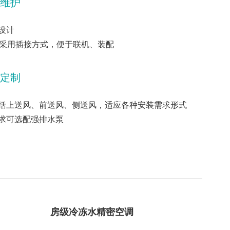
维护
设计
接口采用插接方式，便于联机、装配
定制
括上送风、前送风、侧送风，适应各种安装需求形式
求可选配强排水泵
房级冷冻水精密空调