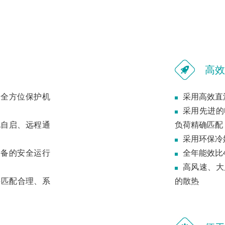
高效
，全方位保护机
采用高效直
采用先进的
电自启、远程通
负荷精确匹配
采用环保冷媒
设备的安全运行
全年能效比4.
高风速、大
件匹配合理、系
的散热