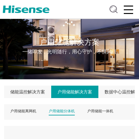
户用储能解决方案
一储即发，光明随行，用心守护，不惧风雨
储能温控解决方案
户用储能解决方案
数据中心温控解
户用储能离网机
户用储能分体机
户用储能一体机