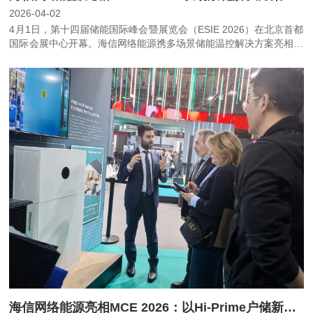
2026-04-02
4月1日，第十四届储能国际峰会暨展览会（ESIE 2026）在北京首都
国际会展中心开幕。海信网络能源携多场景储能温控解决方案亮相展
会，围绕大型储能、长时储能、工商业储能及户用光储充等应用方
向，系统展示储能热管理领域的技术布局与场景化能力。
海信网络能源亮相MCE 2026：以Hi-Prime户储新品，诠释智慧能源新价值