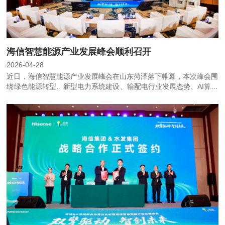
海信智慧能源产业发展峰会顺利召开
2026-04-28
近日，海信智慧能源产业发展峰会在山东菏泽落下帷幕，本次峰会围
绕绿色能源转型、新型电力系统建设、输配电行业发展态势、AI算力
驱动下的电力基础设施升级等前沿议题展开深度研讨。