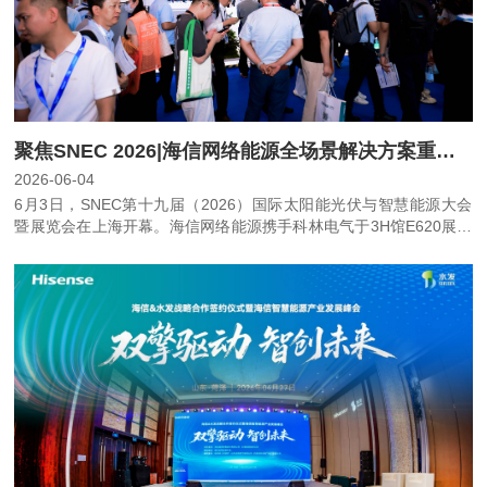
聚焦SNEC 2026|海信网络能源全场景解决方案重磅亮相
2026-06-04
6月3日，SNEC第十九届（2026）国际太阳能光伏与智慧能源大会
暨展览会在上海开幕。海信网络能源携手科林电气于3H馆E620展位
重磅亮相，集中展示了大型储能/工商业储能温控、户用光储充等领
域的全场景解决方案。