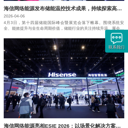
海信网络能源发布储能温控技术成果，持续探索高能效热管理路径
2026-04-06
4月3日，第十四届储能国际峰会暨展览会落下帷幕。围绕系统安
全、能效提升与全生命周期价值，储能行业的关注持续升温。展会期
间，海信网络能源发布了其在储能温控领域的技术成果与阶段性探
索，集中呈现公司在储能热管理方向上的持续布局。
联系我们
海信网络能源亮相ESIE 2026：以场景化解决方案，回应储能热管理升级需求