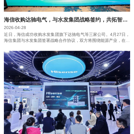
海信收购达驰电气，与水发集团战略签约，共拓智慧能源新蓝海
2026-04-28
近日，海信成功收购水发集团旗下达驰电气等三家公司。4月27日，
海信集团与水发集团签署战略合作协议，双方将围绕能源产业，在智
能制造、AI+及海外市场等领域展开全方位深度合作。由此，海信智
慧能源产业形成了由海信网络能源、科林电气、达驰电气等共同发
展、齐头并进格局，加快布局万亿智慧能源赛道。