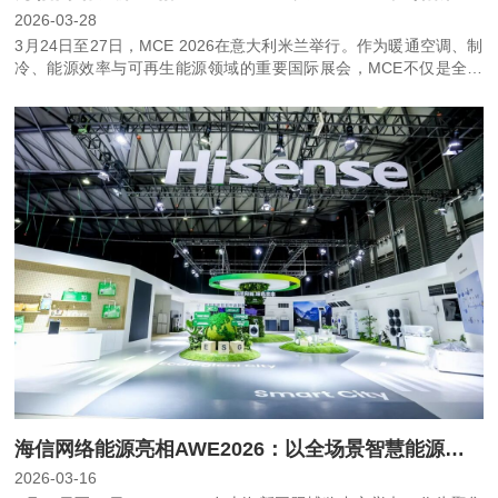
2026-03-28
3月24日至27日，MCE 2026在意大利米兰举行。作为暖通空调、制
冷、能源效率与可再生能源领域的重要国际展会，MCE不仅是全球
产业技术趋势的重要风向标，也是企业展示创新实力与系统解决方案
能力的重要舞台。此次，海信网络能源亮相MCE 2026，以“THE
COOL ZONE”为主题，借助更具沉浸感、互动感的展台设计，向全
球观众传递海信在绿色低碳与智慧能源领域的创新探索。
海信网络能源亮相AWE2026：以全场景智慧能源方案，拓展绿色低碳生活新边界
2026-03-16