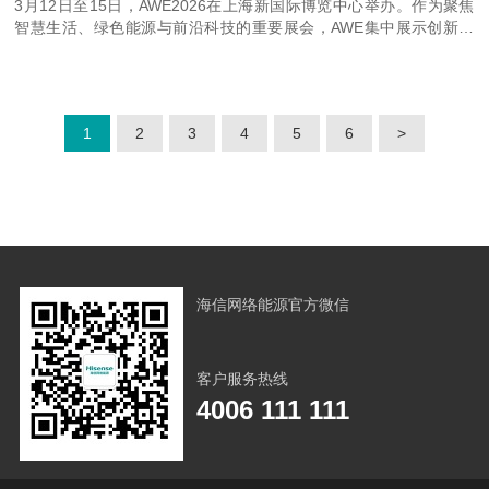
3月12日至15日，AWE2026在上海新国际博览中心举办。作为聚焦
智慧生活、绿色能源与前沿科技的重要展会，AWE集中展示创新产
品、场景体验与系统解决方案。海信围绕“全场景绿色共生”理念打造
AI城市展区，重点呈现智慧能源全链路方案，展现“智能+绿色”的协
同创新成果。
1
2
3
4
5
6
>
海信网络能源官方微信
客户服务热线
4006 111 111