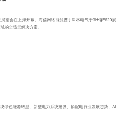
暨展览会在上海开幕。海信网络能源携手科林电气于3H馆E620展
领域的全场景解决方案。
绕绿色能源转型、新型电力系统建设、输配电行业发展态势、AI