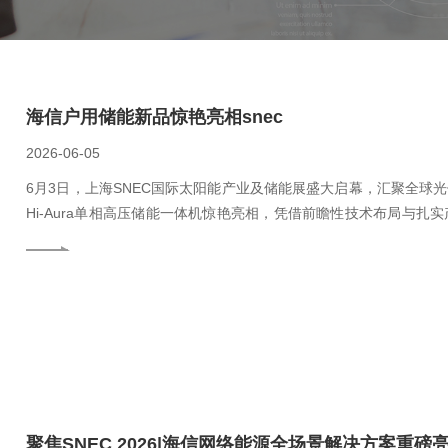
海信户用储能新品惊艳亮相snec
2026-06-05
6月3日，上海SNEC国际太阳能产业及储能展盛大启幕，汇聚全球
Hi‑Aura单相高压储能一体机惊艳亮相，凭借前瞻性技术布局与
扩容、超长寿命六大核心能力，彰显中国智造实力，刷新全球户储产
聚焦SNEC 2026|海信网络能源全场景解决方案重磅