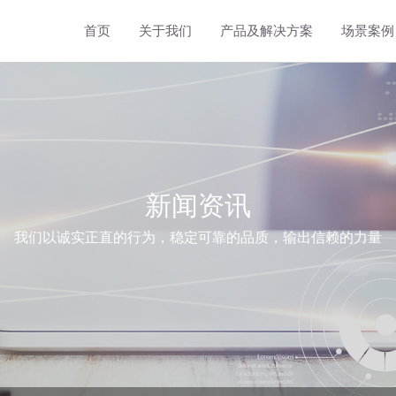
首页
关于我们
产品及解决方案
场景案例
工商储能温控解决方案
8kW立式液冷储能温控机组
5kW卧式液冷储能温控机组
3kW卧式液冷储能温控机组
新闻资讯
我们以诚实正直的行为，稳定可靠的品质，输出信赖的力量