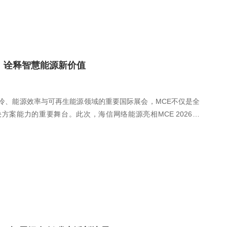
新品，诠释智慧能源新价值
、制冷、能源效率与可再生能源领域的重要国际展会，MCE不仅是全
案能力的重要舞台。此次，海信网络能源亮相MCE 2026，
台设计，向全球观众传递海信在绿色低碳与智慧能源领域的创新探索。