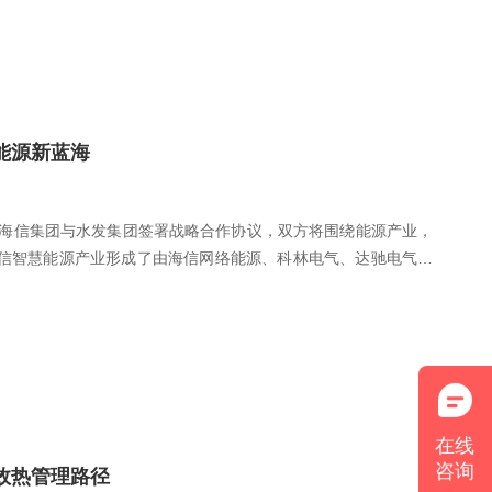
能源新蓝海
，海信集团与水发集团签署战略合作协议，双方将围绕能源产业，
海信智慧能源产业形成了由海信网络能源、科林电气、达驰电气等
在线
咨询
效热管理路径