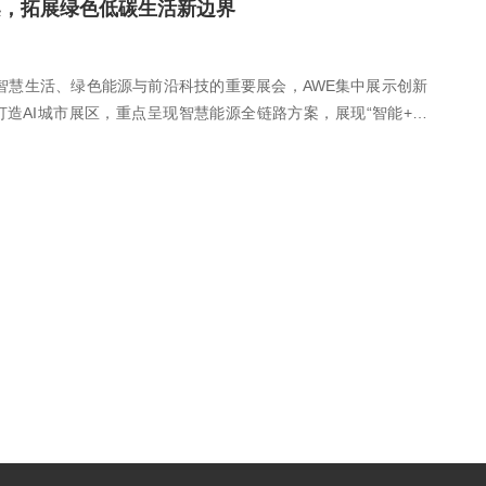
案，拓展绿色低碳生活新边界
聚焦智慧生活、绿色能源与前沿科技的重要展会，AWE集中展示创新
造AI城市展区，重点呈现智慧能源全链路方案，展现“智能+绿