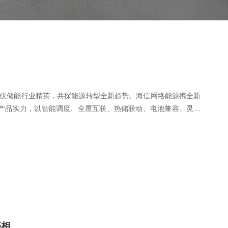
光伏储能行业精英，共探能源转型全新趋势。海信网络能源携全新
扎实产品实力，以智能调度、全屋互联、热储联动、电池兼容、灵活
品新标杆。
亮相