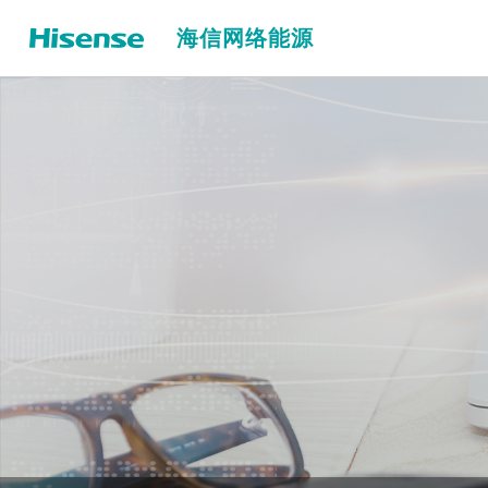
海信网络能源
储能温控解决方案
大型储能温控解决方案
户用储能解决方案
80kW立式储能温控液冷机组
数据中心温控解决方案
80kW横置式储能温控液冷机组
通信站点温控解决方案
60kW立式储能温控液冷机组
防爆温控解决方案
40kW立式储能温控液冷机组
30kW立式储能温控液冷机组