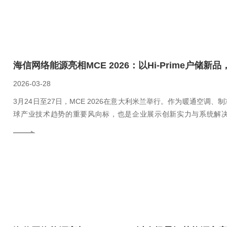
海信网络能源亮相MCE 2026：以Hi-Prime户储
2026-03-28
3月24日至27日，MCE 2026在意大利米兰举行。作为暖通空调
球产业技术趋势的重要风向标，也是企业展示创新实力与系统解决方
以“THE COOL ZONE”为主题，借助更具沉浸感、互动感的展