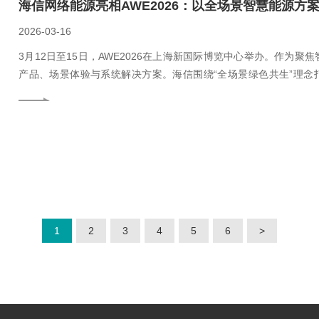
海信网络能源亮相AWE2026：以全场景智慧能源方
2026-03-16
3月12日至15日，AWE2026在上海新国际博览中心举办。作为
产品、场景体验与系统解决方案。海信围绕“全场景绿色共生”理念打
色”的协同创新成果。
1
2
3
4
5
6
>