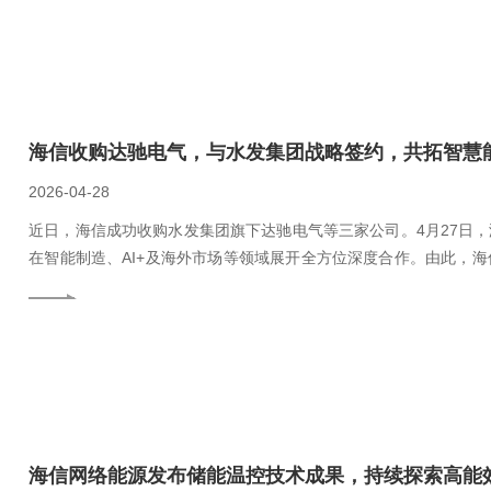
海信收购达驰电气，与水发集团战略签约，共拓智慧
2026-04-28
近日，海信成功收购水发集团旗下达驰电气等三家公司。4月27日
在智能制造、AI+及海外市场等领域展开全方位深度合作。由此，
共同发展、齐头并进格局，加快布局万亿智慧能源赛道。
海信网络能源发布储能温控技术成果，持续探索高能